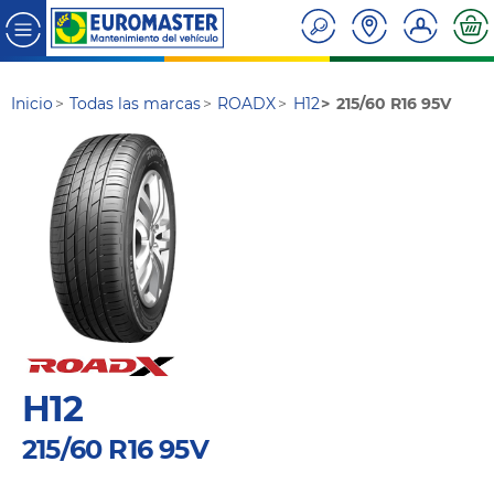
Inicio
Todas las marcas
ROADX
H12
215/60 R16 95V
H12
215/60 R16 95V