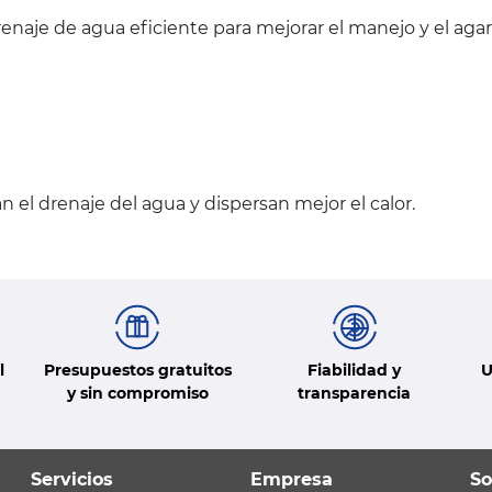
enaje de agua eficiente para mejorar el manejo y el agar
ran el drenaje del agua y dispersan mejor el calor.
l
Presupuestos gratuitos
Fiabilidad y
U
y sin compromiso
transparencia
Servicios
Empresa
So