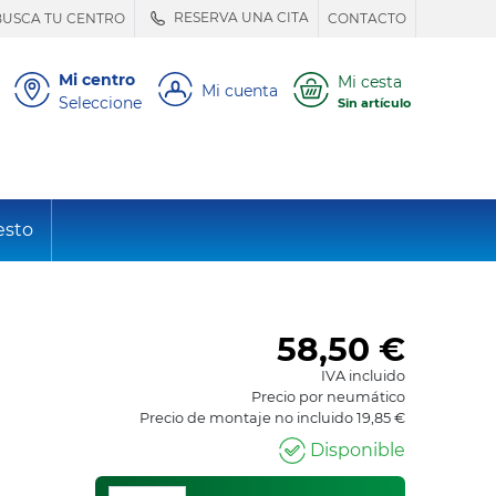
RESERVA UNA CITA
BUSCA TU CENTRO
CONTACTO
Mi centro
Mi cesta
Mi cuenta
Seleccione
Sin artículo
esto
58,50
€
IVA incluido
Precio por neumático
Precio de montaje no incluido 19,85 €
Disponible