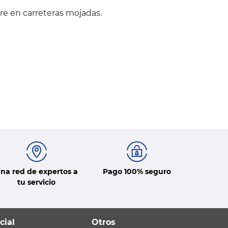
re en carreteras mojadas.
na red de expertos a
Pago 100% seguro
tu servicio
cial
Otros