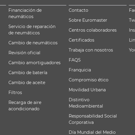
Financiación de
Contacto
Fa
neumáticos
Sobre Euromaster
Tw
Servicio de reparación
Centros colaboradores
In
de neumáticos
Certificados
Li
Cambio de neumáticos
Trabaja con nosotros
Yo
Revisión oficial
FAQS
Cambio amortiguadores
Franquicia
Cambio de batería
Compromiso ético
Cambio de aceite
Movilidad Urbana
Filtros
Distintivo
Recarga de aire
Medioambiental
acondicionado
Responsabilidad Social
Corporativa
Día Mundial del Medio