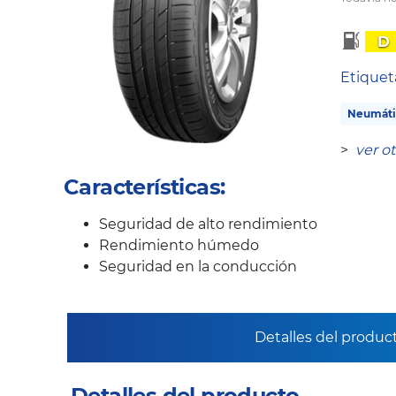
D
Etique
Neumáti
>
ver o
Características:
Seguridad de alto rendimiento
Rendimiento húmedo
Seguridad en la conducción
Detalles del produc
Detalles del producto