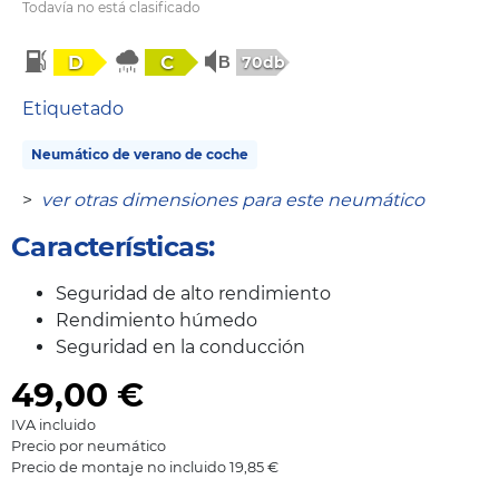
Todavía no está clasificado
D
C
70db
Etiquetado
Neumático de verano de coche
>
ver otras dimensiones para este neumático
Características:
Seguridad de alto rendimiento
Rendimiento húmedo
Seguridad en la conducción
49,00
€
IVA incluido
Precio por neumático
Precio de montaje no incluido 19,85 €