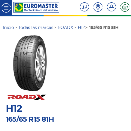
Inicio
Todas las marcas
ROADX
H12
165/65 R15 81H
H12
165/65 R15 81H