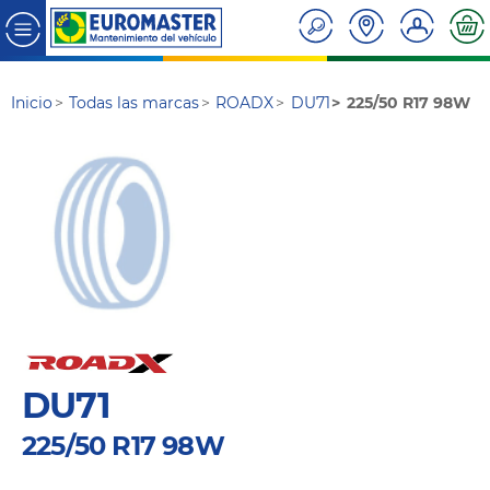
Inicio
Todas las marcas
ROADX
DU71
225/50 R17 98W
DU71
225/50 R17 98W