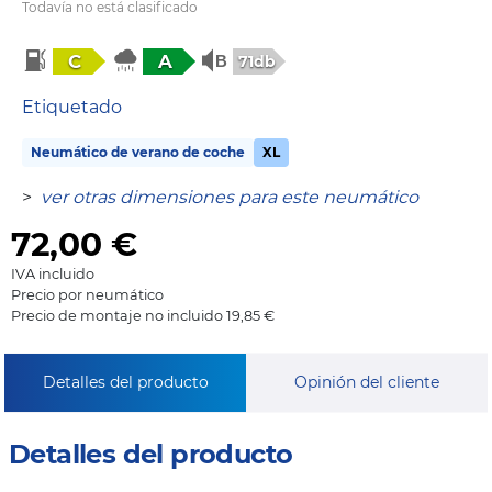
Todavía no está clasificado
C
A
71db
Etiquetado
Neumático de verano de coche
XL
>
ver otras dimensiones para este neumático
72,00
€
IVA incluido
Precio por neumático
Precio de montaje no incluido 19,85 €
Detalles del producto
Opinión del cliente
Detalles del producto