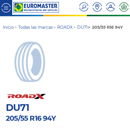
Inicio
Todas las marcas
ROADX
DU71
205/55 R16 94Y
DU71
205/55 R16 94Y