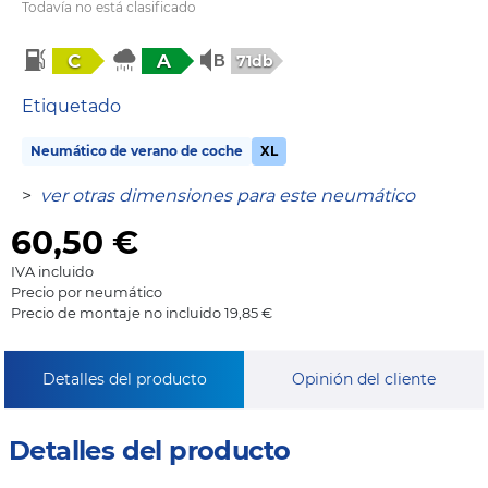
Todavía no está clasificado
C
A
71db
Etiquetado
Neumático de verano de coche
XL
>
ver otras dimensiones para este neumático
60,50
€
IVA incluido
Precio por neumático
Precio de montaje no incluido 19,85 €
Detalles del producto
Opinión del cliente
Detalles del producto