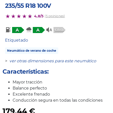
235/55 R18 100V
4,8/5
(5 opiniones)
A
A
68db
Etiquetado
Neumático de verano de coche
>
ver otras dimensiones para este neumático
Características:
Mayor tracción
Balance perfecto
Excelente frenado
Conducción segura en todas las condiciones
179,44
€