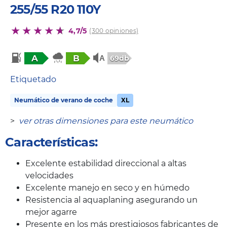
255/55 R20 110Y
4,7/5
(300 opiniones)
A
B
69db
Etiquetado
Neumático de verano de coche
XL
>
ver otras dimensiones para este neumático
Características:
Excelente estabilidad direccional a altas
velocidades
Excelente manejo en seco y en húmedo
Resistencia al aquaplaning asegurando un
mejor agarre
Presente en los más prestigiosos fabricantes de