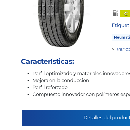
C
Etique
Neumáti
>
ver o
Características:
Perfil optimizado y materiales innovadore
Mejora en la conducción
Perfil reforzado
Compuesto innovador con polímeros espe
Detalles del produc