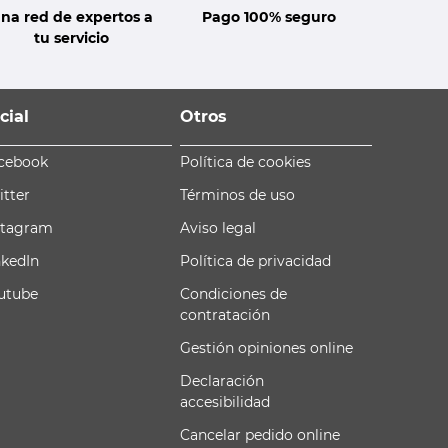
na red de expertos a
Pago 100% seguro
tu servicio
cial
Otros
cebook
Política de cookies
itter
Términos de uso
stagram
Aviso legal
nkedIn
Política de privacidad
utube
Condiciones de
contratación
Gestión opiniones online
Declaración
accesibilidad
Cancelar pedido online