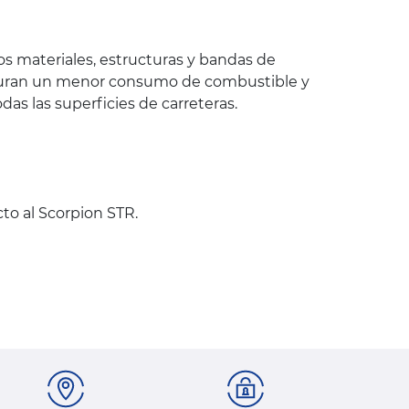
os materiales, estructuras y bandas de
aseguran un menor consumo de combustible y
s las superficies de carreteras.
cto al Scorpion STR.