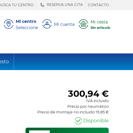
RESERVA UNA CITA
BUSCA TU CENTRO
CONTACTO
Mi centro
Mi cesta
Mi cuenta
Seleccione
Sin artículo
esto
300,94
€
IVA incluido
Precio por neumático
Precio de montaje no incluido 19,85 €
Disponible