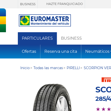
HAZTE FRANQUICIADO
BUSINESS
PARTICULARES
BUSINESS
Ofertas
Reserva una cita
Neumáticos
Inicio
Todas las marcas
PIRELLI
SCORPION VE
SC
285/4