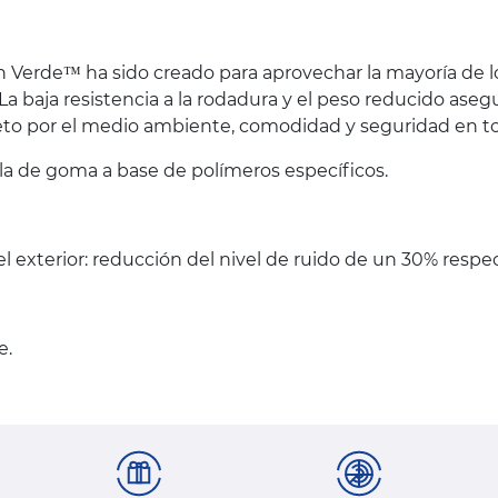
 Verde™ ha sido creado para aprovechar la mayoría de l
. La baja resistencia a la rodadura y el peso reducido 
o por el medio ambiente, comodidad y seguridad en toda
la de goma a base de polímeros específicos.
el exterior: reducción del nivel de ruido de un 30% respe
e.