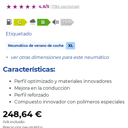
4,6/5
(1784 opiniones)
C
B
71db
Etiquetado
Neumático de verano de coche
XL
>
ver otras dimensiones para este neumático
Características:
Perfil optimizado y materiales innovadores
Mejora en la conducción
Perfil reforzado
Compuesto innovador con polímeros especiales
248,64
€
IVA incluido
Precio por neumático