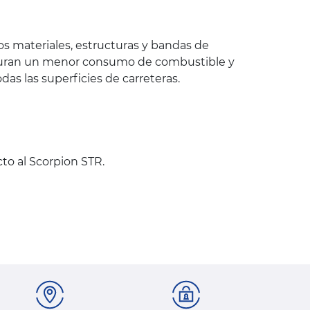
os materiales, estructuras y bandas de
aseguran un menor consumo de combustible y
s las superficies de carreteras.
cto al Scorpion STR.