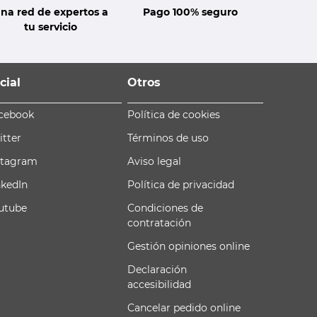
na red de expertos a
Pago 100% seguro
tu servicio
cial
Otros
cebook
Política de cookies
itter
Términos de uso
stagram
Aviso legal
nkedIn
Política de privacidad
utube
Condiciones de
contratación
Gestión opiniones online
Declaración
accesibilidad
Cancelar pedido online