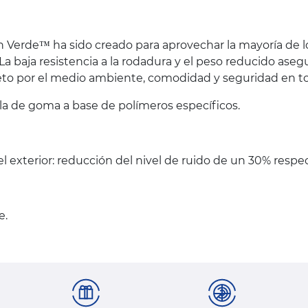
 Verde™ ha sido creado para aprovechar la mayoría de l
. La baja resistencia a la rodadura y el peso reducido 
o por el medio ambiente, comodidad y seguridad en toda
la de goma a base de polímeros específicos.
el exterior: reducción del nivel de ruido de un 30% respe
e.