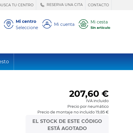
RESERVA UNA CITA
BUSCA TU CENTRO
CONTACTO
Mi centro
Mi cesta
Mi cuenta
Seleccione
Sin artículo
esto
207,60
€
IVA incluido
Precio por neumático
Precio de montaje no incluido 19,85 €
EL STOCK DE ESTE CÓDIGO
ESTÁ AGOTADO