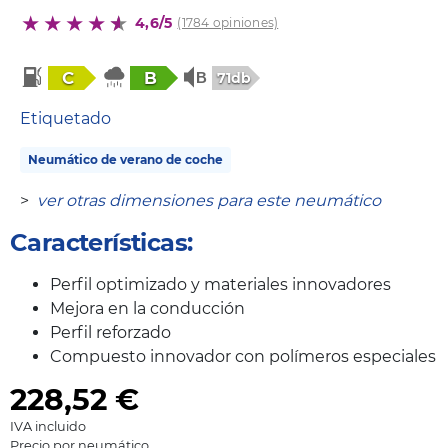
4,6/5
(1784 opiniones)
C
B
71db
Etiquetado
Neumático de verano de coche
>
ver otras dimensiones para este neumático
Características:
Perfil optimizado y materiales innovadores
Mejora en la conducción
Perfil reforzado
Compuesto innovador con polímeros especiales
228,52
€
IVA incluido
Precio por neumático