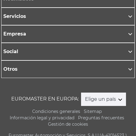
Servicios
Empresa
Social
Otros
EUROMASTER EN EUROPA:
Elige un país
Condiciones generales
Sitemap
Información legal y privacidad
Preguntas frecuentes
Gestión de cookies
Euromaster Automoción y Servicios, S.A.U.(A-41014523 ),