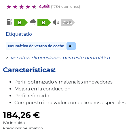
4,6/5
(1784 opiniones)
B
B
71db
Etiquetado
Neumático de verano de coche
XL
>
ver otras dimensiones para este neumático
Características:
Perfil optimizado y materiales innovadores
Mejora en la conducción
Perfil reforzado
Compuesto innovador con polímeros especiales
184,26
€
IVA incluido
Precio por neumático