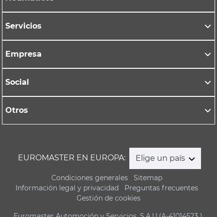
Servicios
Empresa
Social
Otros
EUROMASTER EN EUROPA:
Elige un país
Condiciones generales
Sitemap
Información legal y privacidad
Preguntas frecuentes
Gestión de cookies
Euromaster Automoción y Servicios, S.A.U.(A-41014523 ),