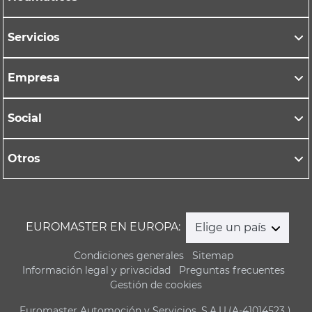
Servicios
Empresa
Social
Otros
EUROMASTER EN EUROPA:
Elige un país
Condiciones generales
Sitemap
Información legal y privacidad
Preguntas frecuentes
Gestión de cookies
Euromaster Automoción y Servicios, S.A.U.(A-41014523 ),