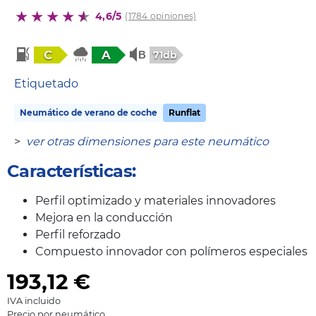
4,6/5
(1784 opiniones)
C
A
71db
Etiquetado
Neumático de verano de coche
Runflat
>
ver otras dimensiones para este neumático
Características:
Perfil optimizado y materiales innovadores
Mejora en la conducción
Perfil reforzado
Compuesto innovador con polímeros especiales
193,12
€
IVA incluido
Precio por neumático