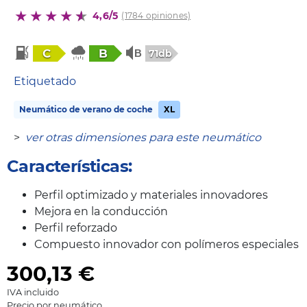
4,6/5
(1784 opiniones)
C
B
71db
Etiquetado
Neumático de verano de coche
XL
>
ver otras dimensiones para este neumático
Características:
Perfil optimizado y materiales innovadores
Mejora en la conducción
Perfil reforzado
Compuesto innovador con polímeros especiales
300,13
€
IVA incluido
Precio por neumático