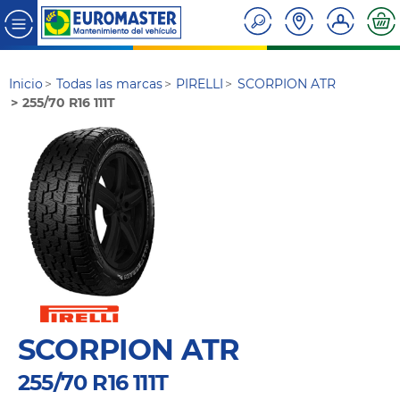
Inicio
Todas las marcas
PIRELLI
SCORPION ATR
255/70 R16 111T
SCORPION ATR
255/70 R16 111T