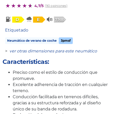
4,7/5
(90 opiniones)
D
E
73db
Etiquetado
Neumático de verano de coche
3pmsf
>
ver otras dimensiones para este neumático
Características:
Preciso como el estilo de conducción que
promueve.
Excelente adherencia de tracción en cualquier
terreno.
Conducción facilitada en terrenos difíciles,
gracias a su estructura reforzada y al diseño
único de su banda de rodadura.