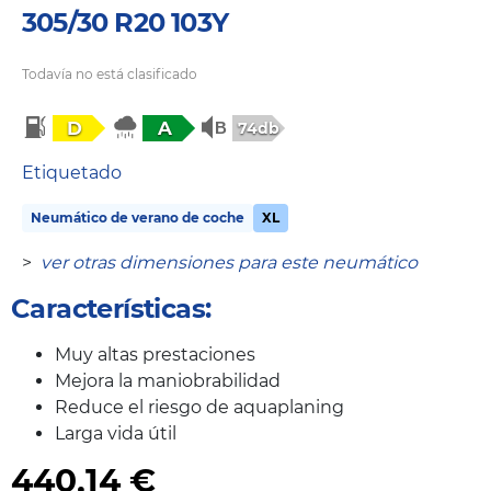
305/30 R20 103Y
Todavía no está clasificado
D
A
74db
Etiquetado
Neumático de verano de coche
XL
>
ver otras dimensiones para este neumático
Características:
Muy altas prestaciones
Mejora la maniobrabilidad
Reduce el riesgo de aquaplaning
Larga vida útil
440,14
€