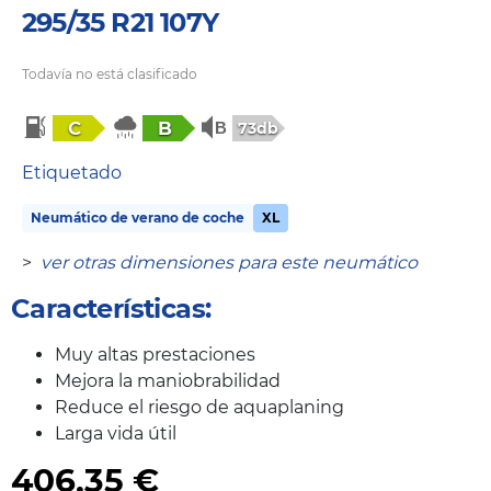
295/35 R21 107Y
Todavía no está clasificado
C
B
73db
Etiquetado
Neumático de verano de coche
XL
>
ver otras dimensiones para este neumático
Características:
Muy altas prestaciones
Mejora la maniobrabilidad
Reduce el riesgo de aquaplaning
Larga vida útil
406,35
€