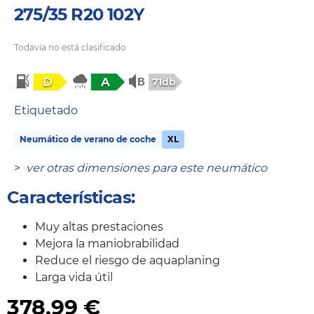
275/35 R20 102Y
Todavía no está clasificado
D
A
71db
Etiquetado
Neumático de verano de coche
XL
>
ver otras dimensiones para este neumático
Características:
Muy altas prestaciones
Mejora la maniobrabilidad
Reduce el riesgo de aquaplaning
Larga vida útil
378,99
€