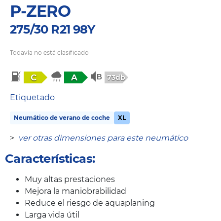
P-ZERO
275/30 R21 98Y
Todavía no está clasificado
C
A
73db
Etiquetado
Neumático de verano de coche
XL
>
ver otras dimensiones para este neumático
Características:
Muy altas prestaciones
Mejora la maniobrabilidad
Reduce el riesgo de aquaplaning
Larga vida útil