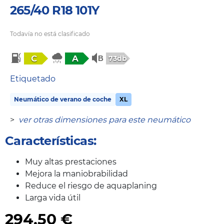
265/40 R18 101Y
Todavía no está clasificado
C
A
73db
Etiquetado
Neumático de verano de coche
XL
>
ver otras dimensiones para este neumático
Características:
Muy altas prestaciones
Mejora la maniobrabilidad
Reduce el riesgo de aquaplaning
Larga vida útil
294,50
€