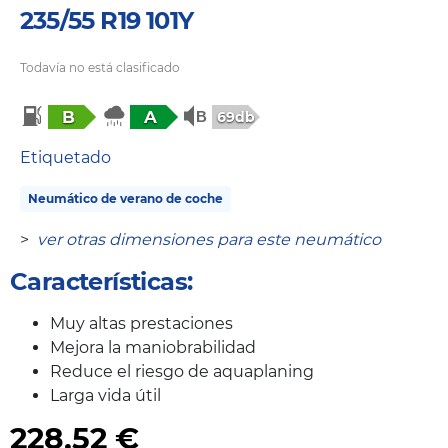
235/55 R19 101Y
Todavía no está clasificado
B
A
69db
Etiquetado
Neumático de verano de coche
>
ver otras dimensiones para este neumático
Características:
Muy altas prestaciones
Mejora la maniobrabilidad
Reduce el riesgo de aquaplaning
Larga vida útil
228,52
€