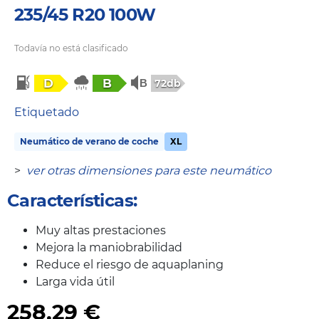
235/45 R20 100W
Todavía no está clasificado
D
B
72db
Etiquetado
Neumático de verano de coche
XL
>
ver otras dimensiones para este neumático
Características:
Muy altas prestaciones
Mejora la maniobrabilidad
Reduce el riesgo de aquaplaning
Larga vida útil
258,29
€