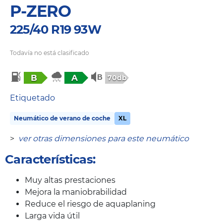
P-ZERO
225/40 R19 93W
Todavía no está clasificado
B
A
70db
Etiquetado
Neumático de verano de coche
XL
>
ver otras dimensiones para este neumático
Características:
Muy altas prestaciones
Mejora la maniobrabilidad
Reduce el riesgo de aquaplaning
Larga vida útil