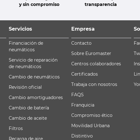
y sin compromiso
transparencia
Servicios
Empresa
So
Financiación de
Contacto
Fa
neumáticos
Sobre Euromaster
Tw
Servicio de reparación
Centros colaboradores
In
de neumáticos
Certificados
Li
Cambio de neumáticos
Trabaja con nosotros
Yo
Revisión oficial
FAQS
Cambio amortiguadores
Franquicia
Cambio de batería
Compromiso ético
Cambio de aceite
Movilidad Urbana
Filtros
Distintivo
Recarga de aire