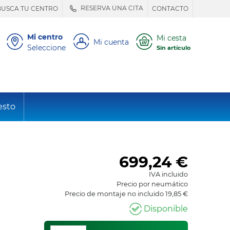
RESERVA UNA CITA
BUSCA TU CENTRO
CONTACTO
Mi centro
Mi cesta
Mi cuenta
Seleccione
Sin artículo
esto
699,24
€
IVA incluido
Precio por neumático
Precio de montaje no incluido 19,85 €
Disponible