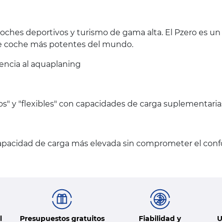
coches deportivos y turismo de gama alta. El Pzero es u
de coche más potentes del mundo.
stencia al aquaplaning
s" y "flexibles" con capacidades de carga suplementaria
apacidad de carga más elevada sin comprometer el confo
l
Presupuestos gratuitos
Fiabilidad y
U