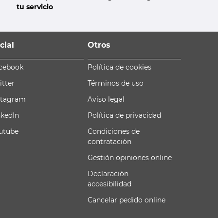
tu servicio
cial
Otros
cebook
Política de cookies
itter
Términos de uso
stagram
Aviso legal
nkedIn
Política de privacidad
utube
Condiciones de
contratación
Gestión opiniones online
Declaración
accesibilidad
Cancelar pedido online