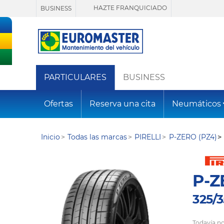
HAZTE FRANQUICIADO
BUSINESS
PARTICULARES
BUSINESS
Ofertas
Reserva una cita
Neumáticos
Inicio
Todas las marcas
PIRELLI
P-ZERO (PZ4)
P-Z
325/3
Todavía no