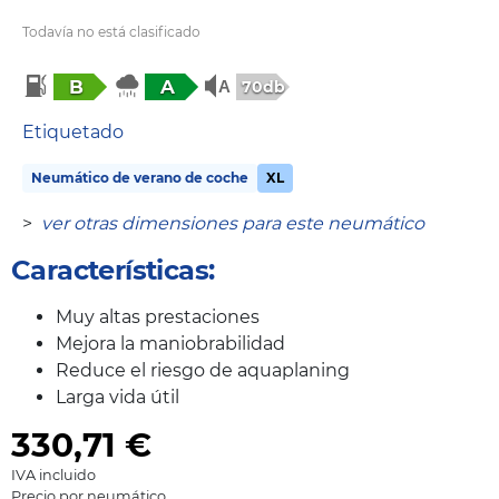
Todavía no está clasificado
B
A
70db
Etiquetado
Neumático de verano de coche
XL
>
ver otras dimensiones para este neumático
Características:
Muy altas prestaciones
Mejora la maniobrabilidad
Reduce el riesgo de aquaplaning
Larga vida útil
330,71
€
IVA incluido
Precio por neumático