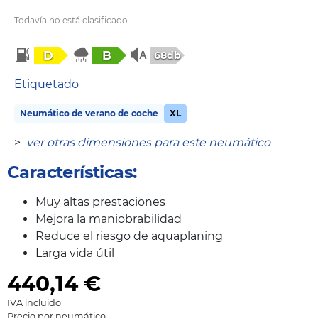
Todavía no está clasificado
D
B
68db
Etiquetado
Neumático de verano de coche
XL
>
ver otras dimensiones para este neumático
Características:
Muy altas prestaciones
Mejora la maniobrabilidad
Reduce el riesgo de aquaplaning
Larga vida útil
440,14
€
IVA incluido
Precio por neumático