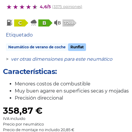
4,6/5
(3375 opiniones)
C
B
72db
Etiquetado
Neumático de verano de coche
Runflat
>
ver otras dimensiones para este neumático
Características:
Menores costos de combustible
Muy buen agarre en superficies secas y mojadas
Precisión direccional
358,87
€
IVA incluido
Precio por neumático
Precio de montaje no incluido 20,85 €