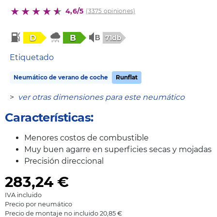
4,6/5
(3375 opiniones)
D
B
71db
Etiquetado
Neumático de verano de coche
Runflat
>
ver otras dimensiones para este neumático
Características:
Menores costos de combustible
Muy buen agarre en superficies secas y mojadas
Precisión direccional
283,24
€
IVA incluido
Precio por neumático
Precio de montaje no incluido 20,85 €