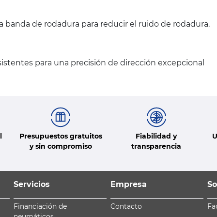
la banda de rodadura para reducir el ruido de rodadura.
stentes para una precisión de dirección excepcional
l
Presupuestos gratuitos
Fiabilidad y
U
y sin compromiso
transparencia
Servicios
Empresa
So
Financiación de
Contacto
Fa
neumáticos