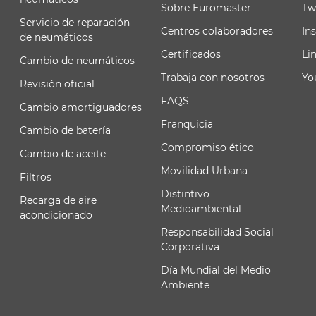
Sobre Euromaster
Tw
Servicio de reparación
Centros colaboradores
In
de neumáticos
Certificados
Li
Cambio de neumáticos
Trabaja con nosotros
Yo
Revisión oficial
FAQS
Cambio amortiguadores
Franquicia
Cambio de batería
Compromiso ético
Cambio de aceite
Movilidad Urbana
Filtros
Distintivo
Recarga de aire
Medioambiental
acondicionado
Responsabilidad Social
Corporativa
Día Mundial del Medio
Ambiente