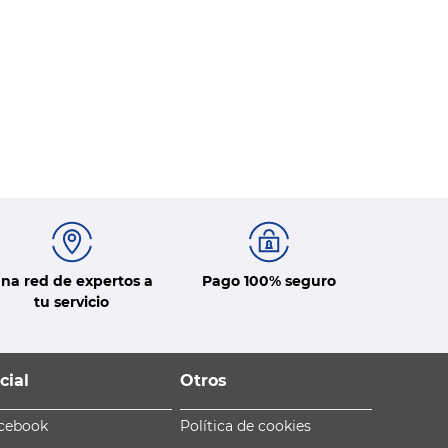
na red de expertos a
Pago 100% seguro
tu servicio
cial
Otros
cebook
Política de cookies