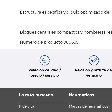
Estructura específica y dibujo optimizado de 
Bloques centrales compactos y hombreras resi
Número de producto 960635
Relación calidad /
Revisión gratuita de
precio / servicio
vehículo
Lo más buscado
Neumáticos
Pide cita
Marcas de neumáticos