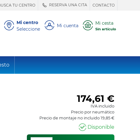
RESERVA UNA CITA
BUSCA TU CENTRO
CONTACTO
Mi centro
Mi cesta
Mi cuenta
Seleccione
Sin artículo
esto
174,61
€
IVA incluido
Precio por neumático
Precio de montaje no incluido 19,85 €
Disponible