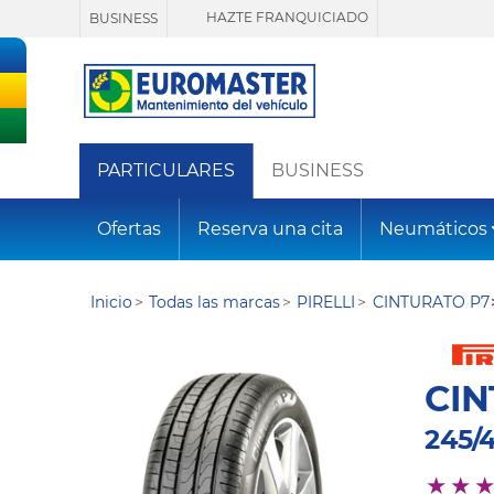
HAZTE FRANQUICIADO
BUSINESS
PARTICULARES
BUSINESS
Ofertas
Reserva una cita
Neumáticos
Inicio
Todas las marcas
PIRELLI
CINTURATO P7
CIN
245/4