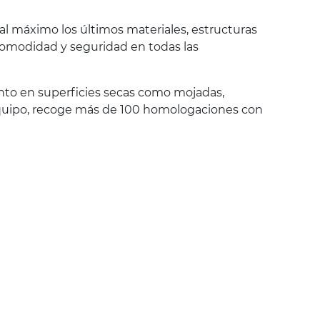
al máximo los últimos materiales, estructuras
 comodidad y seguridad en todas las
anto en superficies secas como mojadas,
r equipo, recoge más de 100 homologaciones con