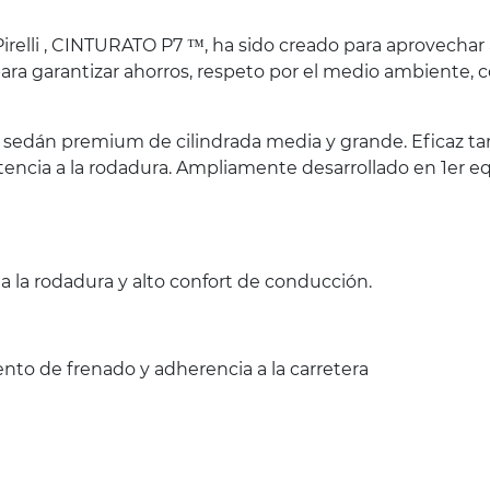
relli , CINTURATO P7 ™, ha sido creado para aprovechar 
ara garantizar ahorros, respeto por el medio ambiente,
s sedán premium de cilindrada media y grande. Eficaz t
sistencia a la rodadura. Ampliamente desarrollado en 1e
a la rodadura y alto confort de conducción.
ento de frenado y adherencia a la carretera