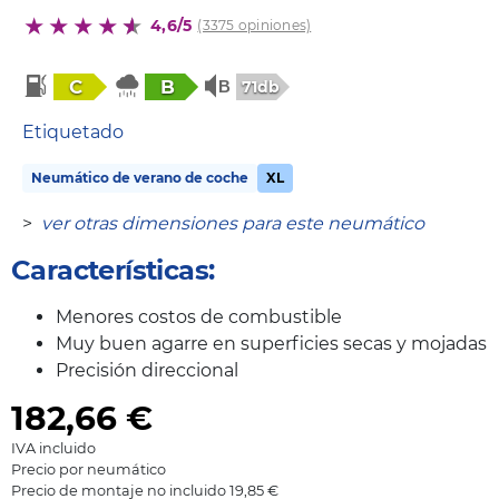
4,6/5
(3375 opiniones)
C
B
71db
Etiquetado
Neumático de verano de coche
XL
>
ver otras dimensiones para este neumático
Características:
Menores costos de combustible
Muy buen agarre en superficies secas y mojadas
Precisión direccional
182,66
€
IVA incluido
Precio por neumático
Precio de montaje no incluido 19,85 €