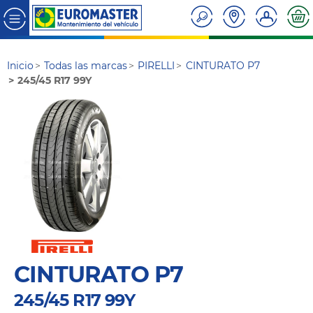
Inicio
Todas las marcas
PIRELLI
CINTURATO P7
245/45 R17 99Y
CINTURATO P7
245/45 R17 99Y