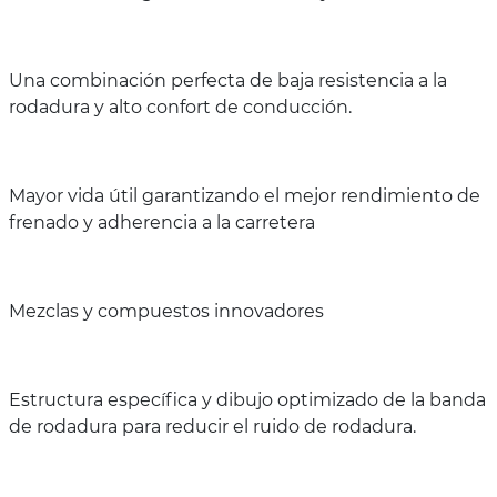
Una combinación perfecta de baja resistencia a la
rodadura y alto confort de conducción.
Mayor vida útil garantizando el mejor rendimiento de
frenado y adherencia a la carretera
Mezclas y compuestos innovadores
Estructura específica y dibujo optimizado de la banda
de rodadura para reducir el ruido de rodadura.