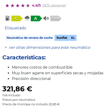
4,6/5
(3375 opiniones)
C
A
70db
Etiquetado
Neumático de verano de coche
Runflat
XL
>
ver otras dimensiones para este neumático
Características:
Menores costos de combustible
Muy buen agarre en superficies secas y mojadas
Precisión direccional
321,86
€
IVA incluido
Precio por neumático
Precio de montaje no incluido 20,85 €