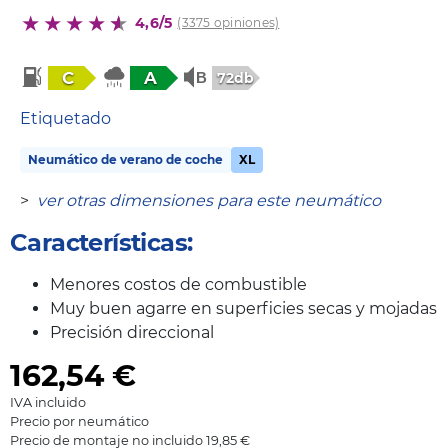
4,6/5
(3375 opiniones)
C
A
72db
Etiquetado
Neumático de verano de coche
XL
>
ver otras dimensiones para este neumático
Características:
Menores costos de combustible
Muy buen agarre en superficies secas y mojadas
Precisión direccional
162,54
€
IVA incluido
Precio por neumático
Precio de montaje no incluido 19,85 €