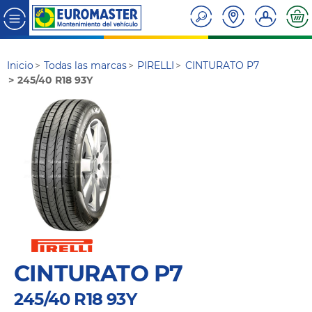
Inicio
Todas las marcas
PIRELLI
CINTURATO P7
245/40 R18 93Y
CINTURATO P7
245/40 R18 93Y