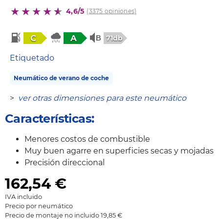
4,6/5
(3375 opiniones)
C
A
71db
Etiquetado
Neumático de verano de coche
>
ver otras dimensiones para este neumático
Características:
Menores costos de combustible
Muy buen agarre en superficies secas y mojadas
Precisión direccional
162,54
€
IVA incluido
Precio por neumático
Precio de montaje no incluido 19,85 €