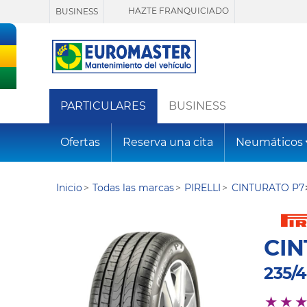
HAZTE FRANQUICIADO
BUSINESS
PARTICULARES
BUSINESS
Ofertas
Reserva una cita
Neumáticos
Inicio
Todas las marcas
PIRELLI
CINTURATO P7
CIN
235/