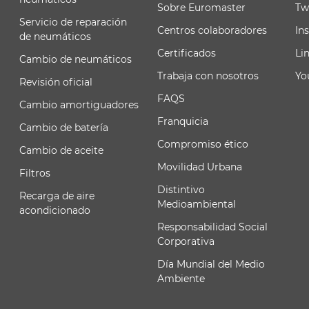
Sobre Euromaster
Tw
Servicio de reparación
Centros colaboradores
In
de neumáticos
Certificados
Li
Cambio de neumáticos
Trabaja con nosotros
Yo
Revisión oficial
FAQS
Cambio amortiguadores
Franquicia
Cambio de batería
Compromiso ético
Cambio de aceite
Movilidad Urbana
Filtros
Distintivo
Recarga de aire
Medioambiental
acondicionado
Responsabilidad Social
Corporativa
Día Mundial del Medio
Ambiente