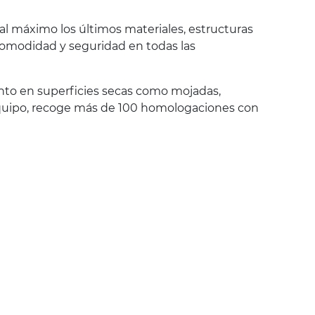
al máximo los últimos materiales, estructuras
 comodidad y seguridad en todas las
anto en superficies secas como mojadas,
r equipo, recoge más de 100 homologaciones con