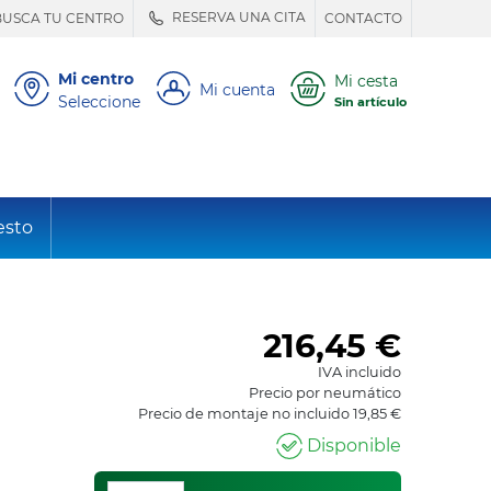
RESERVA UNA CITA
BUSCA TU CENTRO
CONTACTO
Mi centro
Mi cesta
Mi cuenta
Seleccione
Sin artículo
esto
216,45
€
IVA incluido
Precio por neumático
Precio de montaje no incluido 19,85 €
Disponible