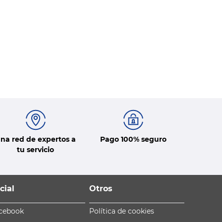
na red de expertos a
Pago 100% seguro
tu servicio
cial
Otros
cebook
Política de cookies