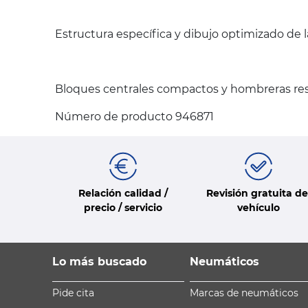
Estructura específica y dibujo optimizado de 
Bloques centrales compactos y hombreras resi
Número de producto 946871
Relación calidad /
Revisión gratuita de
precio / servicio
vehículo
Lo más buscado
Neumáticos
Pide cita
Marcas de neumáticos