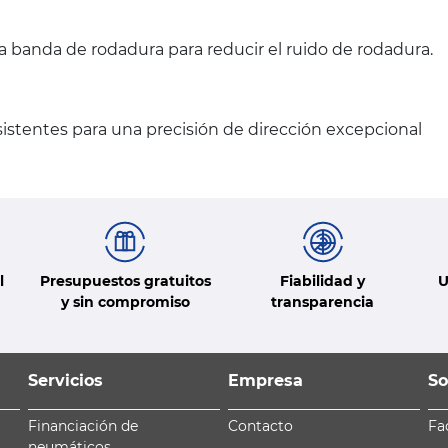
la banda de rodadura para reducir el ruido de rodadura.
stentes para una precisión de dirección excepcional
l
Presupuestos gratuitos
Fiabilidad y
U
y sin compromiso
transparencia
Servicios
Empresa
So
Financiación de
Contacto
Fa
neumáticos