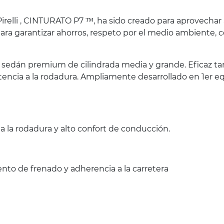
relli , CINTURATO P7 ™, ha sido creado para aprovechar 
ara garantizar ahorros, respeto por el medio ambiente,
s sedán premium de cilindrada media y grande. Eficaz t
sistencia a la rodadura. Ampliamente desarrollado en 1e
a la rodadura y alto confort de conducción.
ento de frenado y adherencia a la carretera