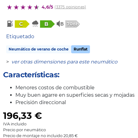
4,6/5
(3375 opiniones)
C
B
70db
Etiquetado
Neumático de verano de coche
Runflat
>
ver otras dimensiones para este neumático
Características:
Menores costos de combustible
Muy buen agarre en superficies secas y mojadas
Precisión direccional
196,33
€
IVA incluido
Precio por neumático
Precio de montaje no incluido 20,85 €