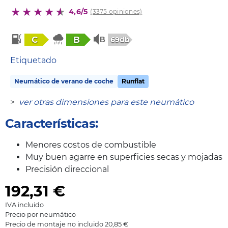
4,6/5
(3375 opiniones)
C
B
69db
Etiquetado
Neumático de verano de coche
Runflat
>
ver otras dimensiones para este neumático
Características:
Menores costos de combustible
Muy buen agarre en superficies secas y mojadas
Precisión direccional
192,31
€
IVA incluido
Precio por neumático
Precio de montaje no incluido 20,85 €