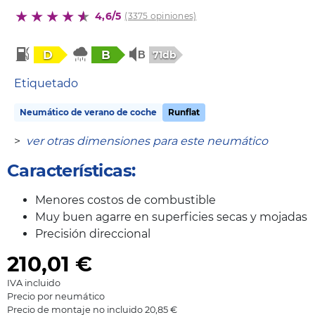
4,6/5
(3375 opiniones)
D
B
71db
Etiquetado
Neumático de verano de coche
Runflat
>
ver otras dimensiones para este neumático
Características:
Menores costos de combustible
Muy buen agarre en superficies secas y mojadas
Precisión direccional
210,01
€
IVA incluido
Precio por neumático
Precio de montaje no incluido 20,85 €