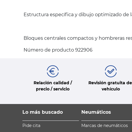
Estructura específica y dibujo optimizado de 
Bloques centrales compactos y hombreras resi
Número de producto 922906
Relación calidad /
Revisión gratuita de
precio / servicio
vehículo
Lo más buscado
Neumáticos
Pide cita
Marcas de neumáticos