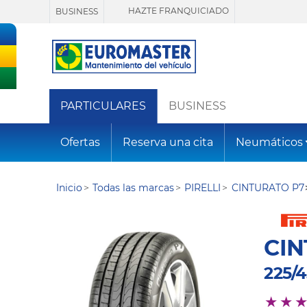
HAZTE FRANQUICIADO
BUSINESS
PARTICULARES
BUSINESS
Ofertas
Reserva una cita
Neumáticos
Inicio
Todas las marcas
PIRELLI
CINTURATO P7
CIN
225/4