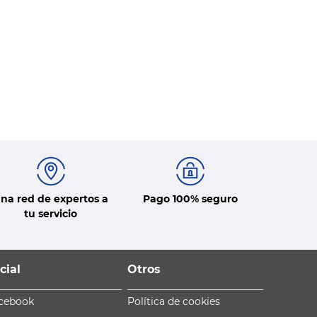
na red de expertos a
Pago 100% seguro
tu servicio
cial
Otros
cebook
Política de cookies