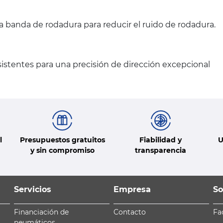
la banda de rodadura para reducir el ruido de rodadura.
stentes para una precisión de dirección excepcional
l
Presupuestos gratuitos
Fiabilidad y
U
y sin compromiso
transparencia
Servicios
Empresa
So
Financiación de
Contacto
Fa
neumáticos