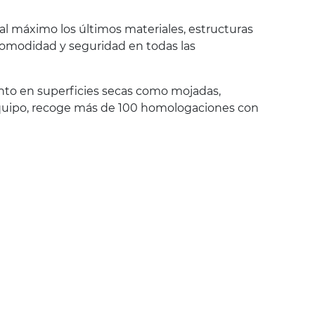
al máximo los últimos materiales, estructuras
 comodidad y seguridad en todas las
anto en superficies secas como mojadas,
r equipo, recoge más de 100 homologaciones con