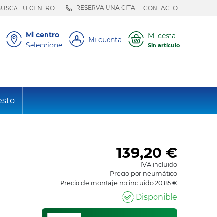
RESERVA UNA CITA
BUSCA TU CENTRO
CONTACTO
Mi centro
Mi cesta
Mi cuenta
Seleccione
Sin artículo
esto
139,20
€
IVA incluido
Precio por neumático
Precio de montaje no incluido 20,85 €
Disponible