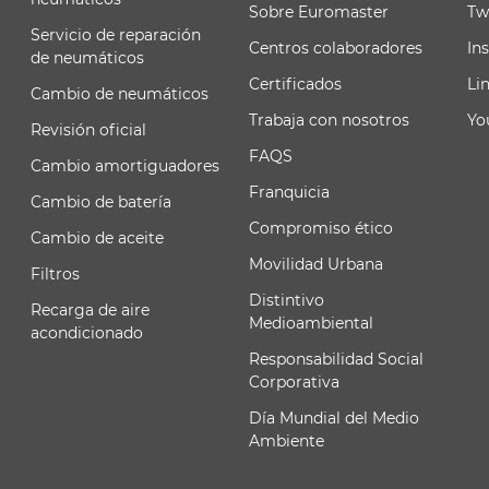
Sobre Euromaster
Tw
Servicio de reparación
Centros colaboradores
In
de neumáticos
Certificados
Li
Cambio de neumáticos
Trabaja con nosotros
Yo
Revisión oficial
FAQS
Cambio amortiguadores
Franquicia
Cambio de batería
Compromiso ético
Cambio de aceite
Movilidad Urbana
Filtros
Distintivo
Recarga de aire
Medioambiental
acondicionado
Responsabilidad Social
Corporativa
Día Mundial del Medio
Ambiente