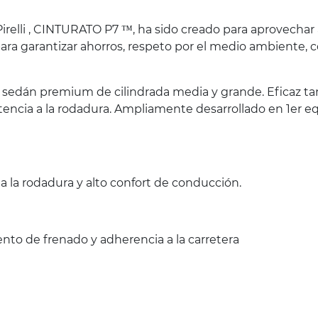
relli , CINTURATO P7 ™, ha sido creado para aprovechar 
ara garantizar ahorros, respeto por el medio ambiente,
s sedán premium de cilindrada media y grande. Eficaz t
sistencia a la rodadura. Ampliamente desarrollado en 1e
a la rodadura y alto confort de conducción.
ento de frenado y adherencia a la carretera