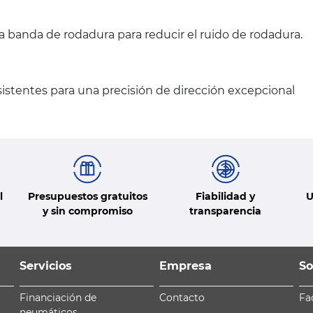
la banda de rodadura para reducir el ruido de rodadura.
stentes para una precisión de dirección excepcional
l
Presupuestos gratuitos
Fiabilidad y
U
y sin compromiso
transparencia
Servicios
Empresa
So
Financiación de
Contacto
Fa
neumáticos