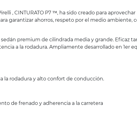
relli , CINTURATO P7 ™, ha sido creado para aprovechar 
ara garantizar ahorros, respeto por el medio ambiente,
s sedán premium de cilindrada media y grande. Eficaz t
sistencia a la rodadura. Ampliamente desarrollado en 1e
a la rodadura y alto confort de conducción.
ento de frenado y adherencia a la carretera