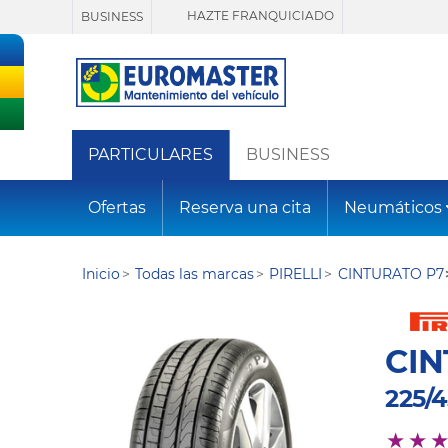
HAZTE FRANQUICIADO
BUSINESS
PARTICULARES
BUSINESS
Ofertas
Reserva una cita
Neumáticos
Inicio
Todas las marcas
PIRELLI
CINTURATO P7
CIN
225/