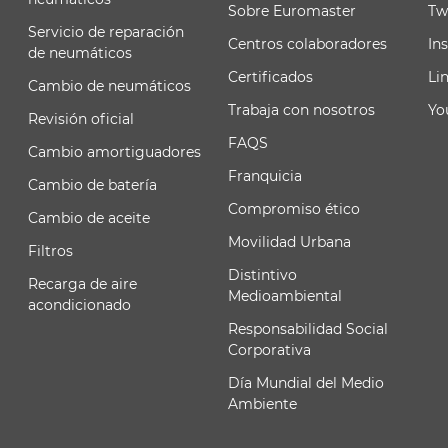
Sobre Euromaster
Tw
Servicio de reparación
Centros colaboradores
In
de neumáticos
Certificados
Li
Cambio de neumáticos
Trabaja con nosotros
Yo
Revisión oficial
FAQS
Cambio amortiguadores
Franquicia
Cambio de batería
Compromiso ético
Cambio de aceite
Movilidad Urbana
Filtros
Distintivo
Recarga de aire
Medioambiental
acondicionado
Responsabilidad Social
Corporativa
Día Mundial del Medio
Ambiente