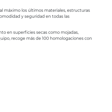
al máximo los últimos materiales, estructuras
 comodidad y seguridad en todas las
anto en superficies secas como mojadas,
r equipo, recoge más de 100 homologaciones con