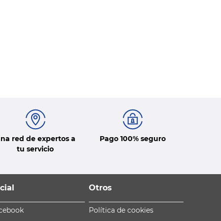
na red de expertos a
Pago 100% seguro
tu servicio
cial
Otros
cebook
Política de cookies