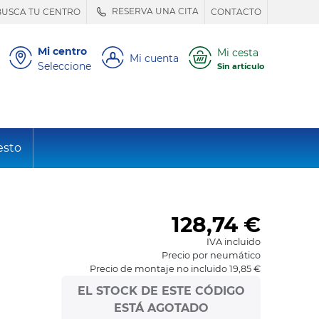
RESERVA UNA CITA
BUSCA TU CENTRO
CONTACTO
Mi centro
Mi cesta
Mi cuenta
Seleccione
Sin artículo
esto
128,74
€
IVA incluido
Precio por neumático
Precio de montaje no incluido 19,85 €
EL STOCK DE ESTE CÓDIGO
ESTÁ AGOTADO