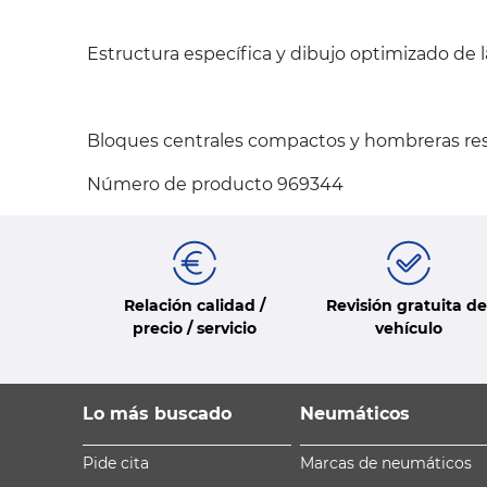
Estructura específica y dibujo optimizado de 
Bloques centrales compactos y hombreras resi
Número de producto 969344
Relación calidad /
Revisión gratuita de
precio / servicio
vehículo
Lo más buscado
Neumáticos
Pide cita
Marcas de neumáticos