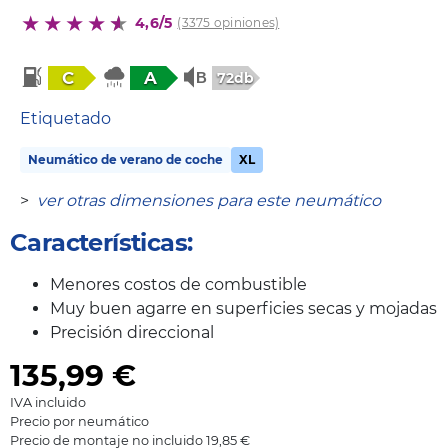
4,6/5
(3375 opiniones)
C
A
72db
Etiquetado
Neumático de verano de coche
XL
>
ver otras dimensiones para este neumático
Características:
Menores costos de combustible
Muy buen agarre en superficies secas y mojadas
Precisión direccional
135,99
€
IVA incluido
Precio por neumático
Precio de montaje no incluido 19,85 €