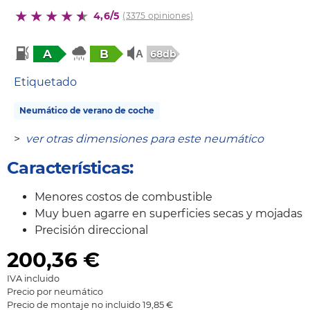
4,6/5
(3375 opiniones)
A
B
68db
Etiquetado
Neumático de verano de coche
>
ver otras dimensiones para este neumático
Características:
Menores costos de combustible
Muy buen agarre en superficies secas y mojadas
Precisión direccional
200,36
€
IVA incluido
Precio por neumático
Precio de montaje no incluido 19,85 €