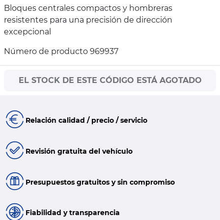
Bloques centrales compactos y hombreras
resistentes para una precisión de dirección
excepcional
Número de producto 969937
EL STOCK DE ESTE CÓDIGO ESTÁ AGOTADO
Relación calidad / precio / servicio
Revisión gratuita del vehículo
Presupuestos gratuitos y sin compromiso
Fiabilidad y transparencia