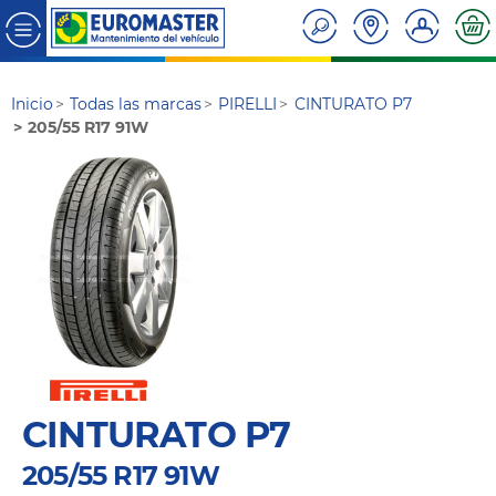
Inicio
Todas las marcas
PIRELLI
CINTURATO P7
205/55 R17 91W
CINTURATO P7
205/55 R17 91W