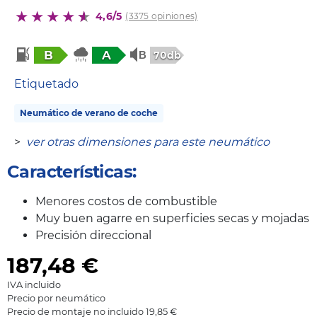
4,6/5
(3375 opiniones)
B
A
70db
Etiquetado
Neumático de verano de coche
>
ver otras dimensiones para este neumático
Características:
Menores costos de combustible
Muy buen agarre en superficies secas y mojadas
Precisión direccional
187,48
€
IVA incluido
Precio por neumático
Precio de montaje no incluido 19,85 €