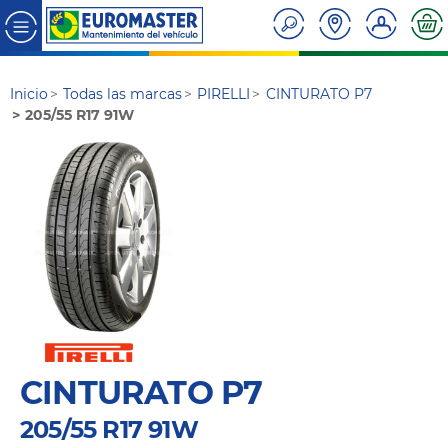
Inicio
Todas las marcas
PIRELLI
CINTURATO P7
205/55 R17 91W
CINTURATO P7
205/55 R17 91W