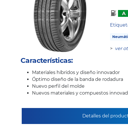
A
Etique
Neumáti
>
ver o
Características:
Materiales híbridos y diseño innovador
Óptimo diseño de la banda de rodadura
Nuevo perfil del molde
Nuevos materiales y compuestos innovad
Detalles del produc