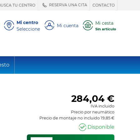
RESERVA UNA CITA
BUSCA TU CENTRO
CONTACTO
Mi centro
Mi cesta
Mi cuenta
Seleccione
Sin artículo
esto
284,04
€
IVA incluido
Precio por neumático
Precio de montaje no incluido 19,85 €
Disponible