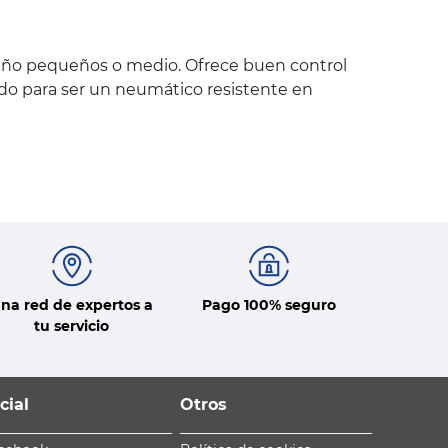
maño pequeños o medio. Ofrece buen control
do para ser un neumático resistente en
na red de expertos a
Pago 100% seguro
tu servicio
cial
Otros