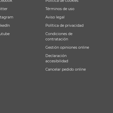
cebook
Política de cookies
itter
Términos de uso
stagram
Aviso legal
nkedIn
Política de privacidad
utube
Condiciones de
contratación
Gestión opiniones online
Declaración
accesibilidad
Cancelar pedido online