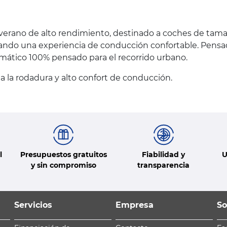
e verano de alto rendimiento, destinado a coches de ta
rando una experiencia de conducción confortable. Pensa
mático 100% pensado para el recorrido urbano.
a la rodadura y alto confort de conducción.
l
Presupuestos gratuitos
Fiabilidad y
U
y sin compromiso
transparencia
Servicios
Empresa
So