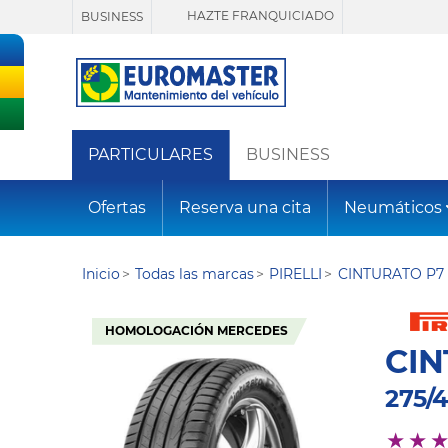
HAZTE FRANQUICIADO
BUSINESS
PARTICULARES
BUSINESS
Ofertas
Reserva una cita
Neumáticos
Inicio
Todas las marcas
PIRELLI
CINTURATO P7 
HOMOLOGACIÓN MERCEDES
CIN
275/4