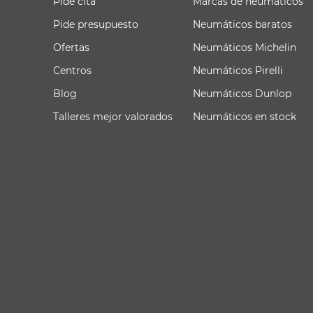
Pide cita
Marcas de neumáticos
Pide presupuesto
Neumáticos baratos
Ofertas
Neumáticos Michelin
Centros
Neumáticos Pirelli
Blog
Neumáticos Dunlop
Talleres mejor valorados
Neumáticos en stock