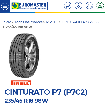
Inicio
Todas las marcas
PIRELLI
CINTURATO P7 (P7C2)
235/45 R18 98W
CINTURATO P7 (P7C2)
235/45 R18 98W