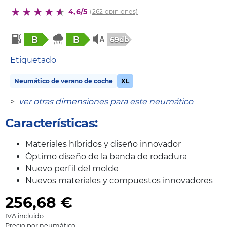
4,6/5
(262 opiniones)
B
B
69db
Etiquetado
Neumático de verano de coche
XL
>
ver otras dimensiones para este neumático
Características:
Materiales híbridos y diseño innovador
Óptimo diseño de la banda de rodadura
Nuevo perfil del molde
Nuevos materiales y compuestos innovadores
256,68
€
IVA incluido
Precio por neumático