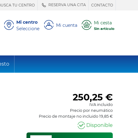
RESERVA UNA CITA
BUSCA TU CENTRO
CONTACTO
Mi centro
Mi cesta
Mi cuenta
Seleccione
Sin artículo
esto
250,25
€
IVA incluido
Precio por neumático
Precio de montaje no incluido 19,85 €
Disponible