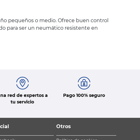
maño pequeños o medio. Ofrece buen control
do para ser un neumático resistente en
na red de expertos a
Pago 100% seguro
tu servicio
cial
Otros