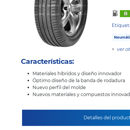
B
Etique
Neumáti
>
ver o
Características:
Materiales híbridos y diseño innovador
Óptimo diseño de la banda de rodadura
Nuevo perfil del molde
Nuevos materiales y compuestos innovad
Detalles del produc