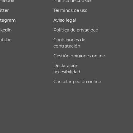
cebook
Política de cookies
itter
Términos de uso
stagram
Aviso legal
nkedIn
Política de privacidad
utube
Condiciones de
contratación
Gestión opiniones online
Declaración
accesibilidad
Cancelar pedido online