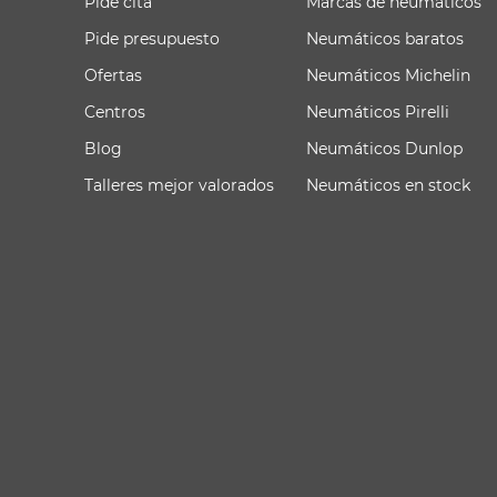
Pide cita
Marcas de neumáticos
Pide presupuesto
Neumáticos baratos
Ofertas
Neumáticos Michelin
Centros
Neumáticos Pirelli
Blog
Neumáticos Dunlop
Talleres mejor valorados
Neumáticos en stock