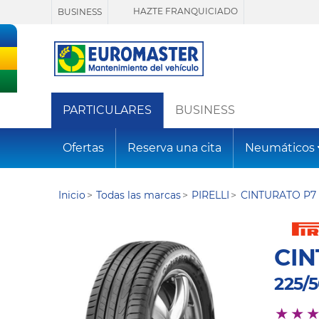
HAZTE FRANQUICIADO
BUSINESS
PARTICULARES
BUSINESS
Ofertas
Reserva una cita
Neumáticos
Inicio
Todas las marcas
PIRELLI
CINTURATO P7 
CIN
225/