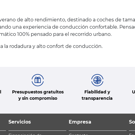
e verano de alto rendimiento, destinado a coches de ta
rando una experiencia de conducción confortable. Pensa
mático 100% pensado para el recorrido urbano.
a la rodadura y alto confort de conducción.
l
Presupuestos gratuitos
Fiabilidad y
U
y sin compromiso
transparencia
Servicios
Empresa
So