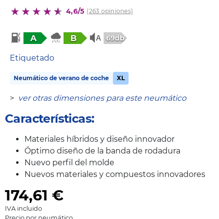
4,6/5
(263 opiniones)
A
B
69db
Etiquetado
Neumático de verano de coche
XL
>
ver otras dimensiones para este neumático
Características:
Materiales híbridos y diseño innovador
Óptimo diseño de la banda de rodadura
Nuevo perfil del molde
Nuevos materiales y compuestos innovadores
174,61
€
IVA incluido
Precio por neumático