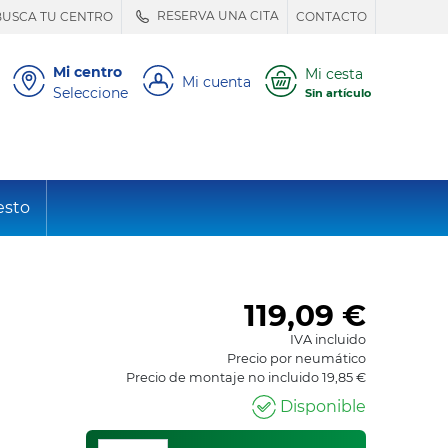
RESERVA UNA CITA
BUSCA TU CENTRO
CONTACTO
Mi centro
Mi cesta
Mi cuenta
Seleccione
Sin artículo
esto
119,09
€
IVA incluido
Precio por neumático
Precio de montaje no incluido 19,85 €
Disponible