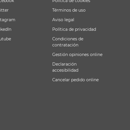
cebook
Política de cookies
itter
Términos de uso
stagram
Aviso legal
nkedIn
Política de privacidad
utube
Condiciones de
contratación
Gestión opiniones online
Declaración
accesibilidad
Cancelar pedido online