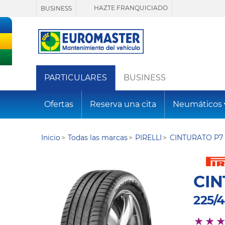
HAZTE FRANQUICIADO
BUSINESS
PARTICULARES
BUSINESS
Ofertas
Reserva una cita
Neumáticos
Inicio
Todas las marcas
PIRELLI
CINTURATO P7 
CIN
225/4