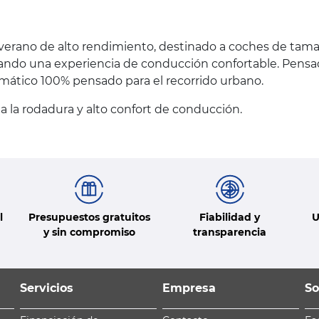
e verano de alto rendimiento, destinado a coches de ta
rando una experiencia de conducción confortable. Pensa
mático 100% pensado para el recorrido urbano.
a la rodadura y alto confort de conducción.
l
Presupuestos gratuitos
Fiabilidad y
U
y sin compromiso
transparencia
Servicios
Empresa
So