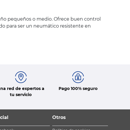
maño pequeños o medio. Ofrece buen control
do para ser un neumático resistente en
na red de expertos a
Pago 100% seguro
tu servicio
cial
Otros