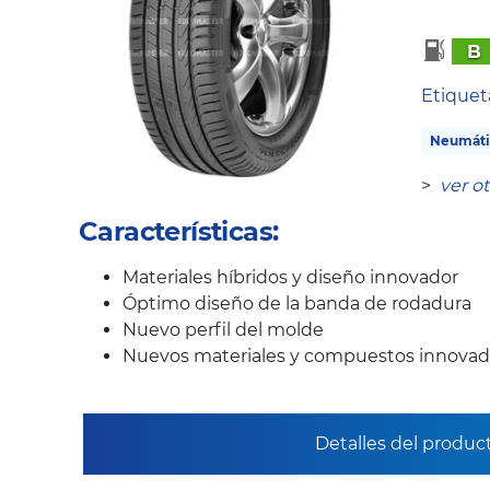
B
Etique
Neumáti
>
ver o
Características:
Materiales híbridos y diseño innovador
Óptimo diseño de la banda de rodadura
Nuevo perfil del molde
Nuevos materiales y compuestos innovad
Detalles del produc