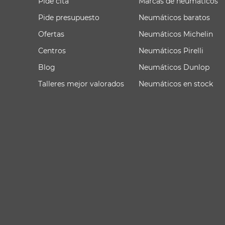
Pide cita
Marcas de neumáticos
Pide presupuesto
Neumáticos baratos
Ofertas
Neumáticos Michelin
Centros
Neumáticos Pirelli
Blog
Neumáticos Dunlop
Talleres mejor valorados
Neumáticos en stock