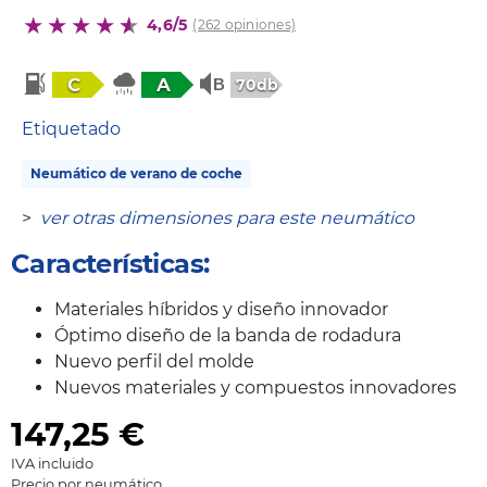
4,6/5
(262 opiniones)
C
A
70db
Etiquetado
Neumático de verano de coche
>
ver otras dimensiones para este neumático
Características:
Materiales híbridos y diseño innovador
Óptimo diseño de la banda de rodadura
Nuevo perfil del molde
Nuevos materiales y compuestos innovadores
147,25
€
IVA incluido
Precio por neumático