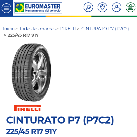
Inicio
Todas las marcas
PIRELLI
CINTURATO P7 (P7C2)
225/45 R17 91Y
CINTURATO P7 (P7C2)
225/45 R17 91Y