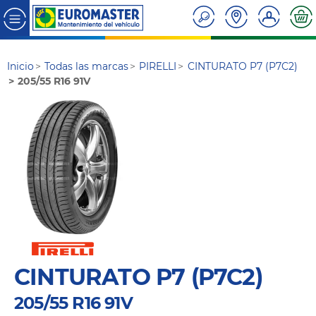
Inicio
Todas las marcas
PIRELLI
CINTURATO P7 (P7C2)
205/55 R16 91V
CINTURATO P7 (P7C2)
205/55 R16 91V