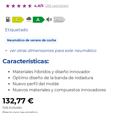
4,6/5
(263 opiniones)
C
A
69db
Etiquetado
Neumático de verano de coche
>
ver otras dimensiones para este neumático
Características:
Materiales híbridos y diseño innovador
Óptimo diseño de la banda de rodadura
Nuevo perfil del molde
Nuevos materiales y compuestos innovadores
132,77
€
IVA incluido
Precio por neumático