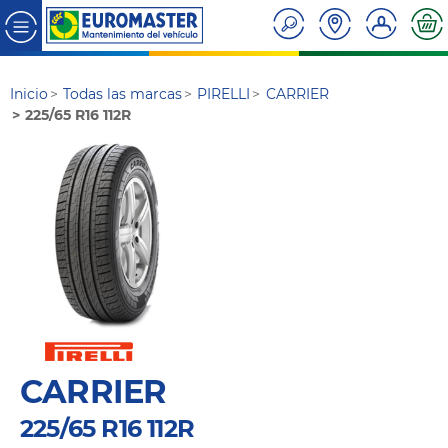
Inicio
Todas las marcas
PIRELLI
CARRIER
225/65 R16 112R
CARRIER
225/65 R16 112R