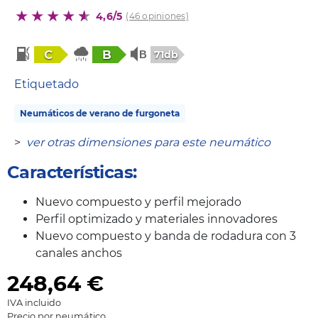
4,6/5
(46 opiniones)
C
B
71db
Etiquetado
Neumáticos de verano de furgoneta
>
ver otras dimensiones para este neumático
Características:
Nuevo compuesto y perfil mejorado
Perfil optimizado y materiales innovadores
Nuevo compuesto y banda de rodadura con 3
canales anchos
248,64
€
IVA incluido
Precio por neumático